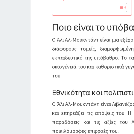
Ποιο είναι το υπόβ
Ο Άλι Αλ-Μουκντάντ είναι μια εξέχ
διάφορους τομείς, διαμορφωμέν
εκπαιδευτικό της υπόβαθρο. Το τα
οικογένειά του και καθοριστικά γε
του.
Εθνικότητα και πολιτιστ
Ο Άλι Αλ-Μουκντάντ είναι Λιβανέζο
και επηρεάζει τις απόψεις του. Η 
παραδόσεις και τις αξίες του 
ποικιλόμορφες επιρροές του.