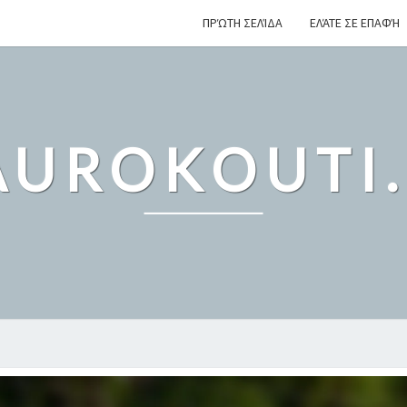
ΠΡΏΤΗ ΣΕΛΊΔΑ
ΕΛΆΤΕ ΣΕ ΕΠΑΦΉ
UROKOUTI