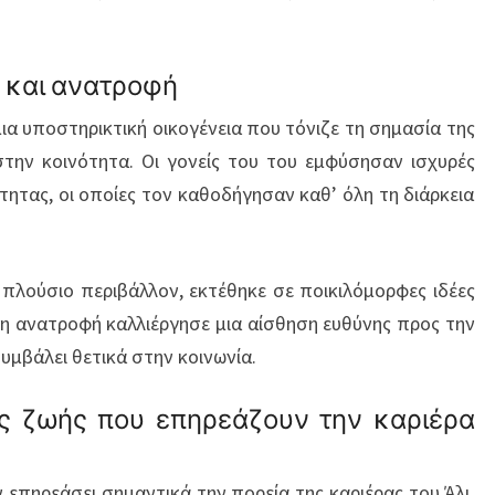
 και ανατροφή
α υποστηρικτική οικογένεια που τόνιζε τη σημασία της
στην κοινότητα. Οι γονείς του του εμφύσησαν ισχυρές
ότητας, οι οποίες τον καθοδήγησαν καθ’ όλη τη διάρκεια
πλούσιο περιβάλλον, εκτέθηκε σε ποικιλόμορφες ιδέες
ή η ανατροφή καλλιέργησε μια αίσθηση ευθύνης προς την
συμβάλει θετικά στην κοινωνία.
ς ζωής που επηρεάζουν την καριέρα
επηρεάσει σημαντικά την πορεία της καριέρας του Άλι.