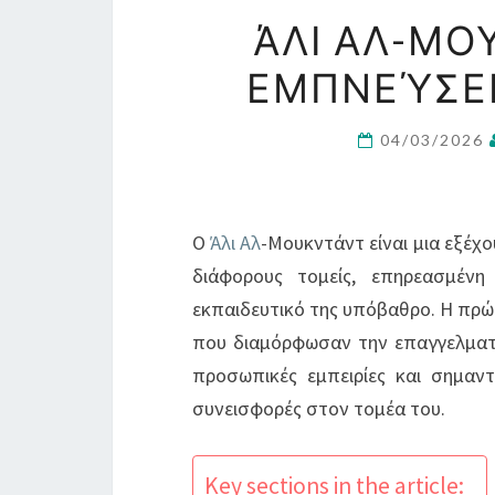
ΆΛΙ ΑΛ-ΜΟ
ΕΜΠΝΕΎΣΕΙ
04/03/2026
Ο
Άλι Αλ
-Μουκντάντ είναι μια εξέχ
διάφορους τομείς, επηρεασμένη
εκπαιδευτικό της υπόβαθρο. Η πρώι
που διαμόρφωσαν την επαγγελματι
προσωπικές εμπειρίες και σημαντ
συνεισφορές στον τομέα του.
Key sections in the article: