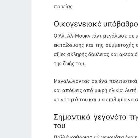
πορείας.
Οικογενειακό υπόβαθρο
Ο Άλι Αλ-Μουκντάντ μεγάλωσε σε μι
εκπαίδευσης και της συμμετοχής 
αξίες σκληρής δουλειάς και ακεραι
της ζωής του.
Μεγαλώνοντας σε ένα πολιτιστικά 
και απόψεις από μικρή ηλικία. Αυτ
κοινότητά του και μια επιθυμία να 
Σημαντικά γεγονότα τη
του
Πολλά καθοριστικά γεγονότα έχουν 