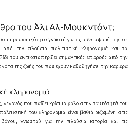
αθρο του Άλι Αλ-Μουκντάντ;
ουσα προσωπικότητα γνωστή για τις συνεισφορές της σε
η από την πλούσια πολιτιστική κληρονομιά και το
ξίδι του αντικατοπτρίζει σημαντικές επιρροές από την
γονότα της ζωής του που έχουν καθοδηγήσει την καριέρα
ική κληρονομιά
ς, γεγονός που παίζει κρίσιμο ρόλο στην ταυτότητά του
πολιτιστική του κληρονομιά είναι βαθιά ριζωμένη στις
Λιβάνου, γνωστού για την πλούσια ιστορία και τις