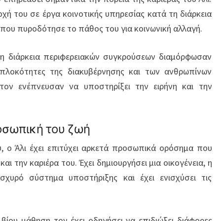
χή του σε έργα κοινοτικής υπηρεσίας κατά τη διάρκεια
που πυροδότησε το πάθος του για κοινωνική αλλαγή.
 τη διάρκεια περιφερειακών συγκρούσεων διαμόρφωσαν
υπλοκότητες της διακυβέρνησης και των ανθρωπίνων
 τον ενέπνευσαν να υποστηρίξει την ειρήνη και την
οσωπική του ζωή
υ, ο Άλι έχει επιτύχει αρκετά προσωπικά ορόσημα που
ι την καριέρα του. Έχει δημιουργήσει μια οικογένεια, η
σχυρό σύστημα υποστήριξης και έχει ενισχύσει τις
 βίου μάθηση τον έχει οδηγήσει να επιδιώξει διάφορες