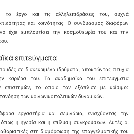
 το έργο και τις αλληλεπιδράσεις του, συχνά
κτικότητας και κοινότητας. Ο συνδυασμός διαφόρων
ανο έχει εμπλουτίσει την κοσμοθεωρία του και την
του.
αϊκά επιτεύγματα
ουδές σε διακεκριμένα ιδρύματα, αποκτώντας πτυχία
ν καριέρα του. Τα ακαδημαϊκά του επιτεύγματα
ν επιστημών, το οποίο τον εξόπλισε με κρίσιμες
ατανόηση των κοινωνικοπολιτικών δυναμικών.
άφορα εργαστήρια και σεμινάρια, ενισχύοντας την
όπως η ηγεσία και η επίλυση συγκρούσεων. Αυτές οι
 καθοριστικές στη διαμόρφωση της επαγγελματικής του