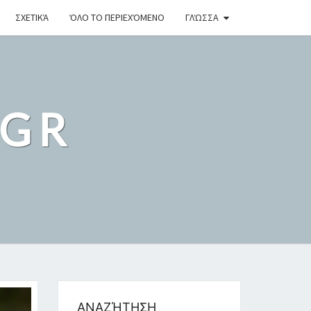
ΣΧΕΤΙΚΆ
ΌΛΟ ΤΟ ΠΕΡΙΕΧΌΜΕΝΟ
ΓΛΏΣΣΑ
.GR
ΑΝΑΖΉΤΗΣΗ