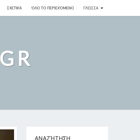
ΣΧΕΤΙΚΆ
ΌΛΟ ΤΟ ΠΕΡΙΕΧΌΜΕΝΟ
ΓΛΏΣΣΑ
.GR
ΑΝΑΖΉΤΗΣΗ