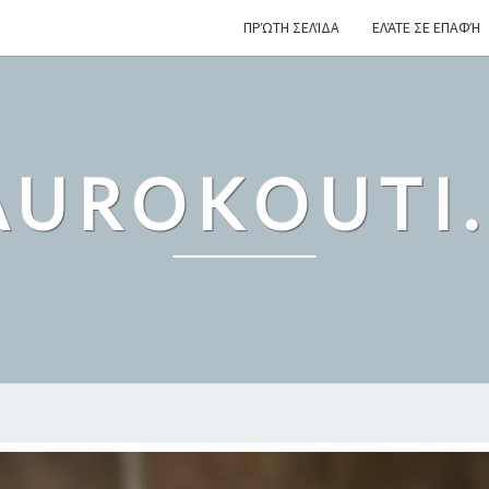
ΠΡΏΤΗ ΣΕΛΊΔΑ
ΕΛΆΤΕ ΣΕ ΕΠΑΦΉ
UROKOUTI