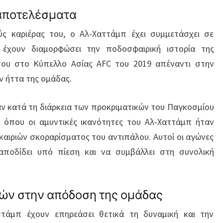
 αποτελέσματα
ύς καριέρας του, ο Αλ-Χαττάμπ έχει συμμετάσχει σε
 έχουν διαμορφώσει την ποδοσφαιρική ιστορία της
 του στο Κύπελλο Ασίας AFC του 2019 απέναντι στην
ν ήττα της ομάδας.
ν κατά τη διάρκεια των προκριματικών του Παγκοσμίου
 όπου οι αμυντικές ικανότητες του Αλ-Χαττάμπ ήταν
υκαιριών σκοραρίσματος του αντιπάλου. Αυτοί οι αγώνες
αποδίδει υπό πίεση και να συμβάλλει στη συνολική
ών στην απόδοση της ομάδας
ττάμπ έχουν επηρεάσει θετικά τη δυναμική και την