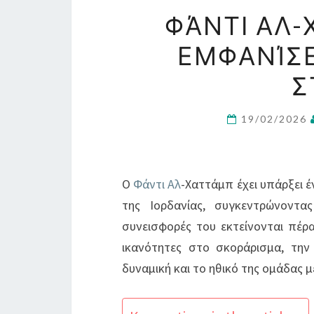
ΦΆΝΤΙ ΑΛ-
ΕΜΦΑΝΊΣΕ
Σ
19/02/2026
Ο
Φάντι Αλ
-Χαττάμπ έχει υπάρξει 
της Ιορδανίας, συγκεντρώνοντα
συνεισφορές του εκτείνονται πέρα 
ικανότητες στο σκοράρισμα, την 
δυναμική και το ηθικό της ομάδας 