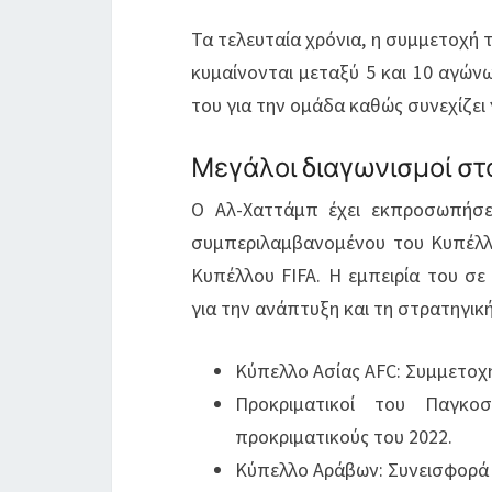
Τα τελευταία χρόνια, η συμμετοχή το
κυμαίνονται μεταξύ 5 και 10 αγών
του για την ομάδα καθώς συνεχίζει
Μεγάλοι διαγωνισμοί στ
Ο Αλ-Χαττάμπ έχει εκπροσωπήσει
συμπεριλαμβανομένου του Κυπέλλ
Κυπέλλου FIFA. Η εμπειρία του σε
για την ανάπτυξη και τη στρατηγικ
Κύπελλο Ασίας AFC: Συμμετοχ
Προκριματικοί του Παγκο
προκριματικούς του 2022.
Κύπελλο Αράβων: Συνεισφορά 