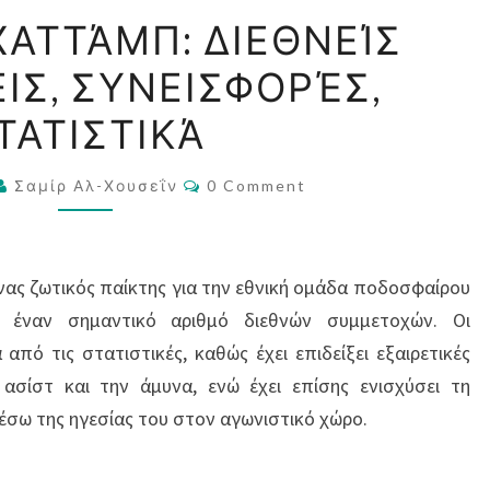
ΦΆΝΤΙ
ΧΑΤΤΆΜΠ: ΔΙΕΘΝΕΊΣ
ΑΛ-
ΙΣ, ΣΥΝΕΙΣΦΟΡΈΣ,
ΧΑΤΤΆΜΠ:
ΔΙΕΘΝΕΊΣ
ΤΑΤΙΣΤΙΚΆ
ΕΜΦΑΝΊΣΕΙΣ,
ΣΥΝΕΙΣΦΟΡΈΣ,
Comments
Σαμίρ Αλ-Χουσεΐν
0 Comment
ΣΤΑΤΙΣΤΙΚΆ
ένας ζωτικός παίκτης για την εθνική ομάδα ποδοσφαίρου
ς έναν σημαντικό αριθμό διεθνών συμμετοχών. Οι
από τις στατιστικές, καθώς έχει επιδείξει εξαιρετικές
ασίστ και την άμυνα, ενώ έχει επίσης ενισχύσει τη
μέσω της ηγεσίας του στον αγωνιστικό χώρο.