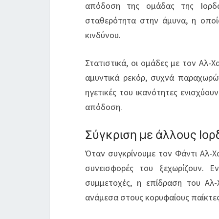
απόδοση της ομάδας της Ιορδα
σταθερότητα στην άμυνα, η οποί
κινδύνου.
Στατιστικά, οι ομάδες με τον Αλ-
αμυντικά ρεκόρ, συχνά παραχωρών
ηγετικές του ικανότητες ενισχύου
απόδοση.
Σύγκριση με άλλους Ιορ
Όταν συγκρίνουμε τον Φάντι Αλ-Χα
συνεισφορές του ξεχωρίζουν. Ε
συμμετοχές, η επίδραση του Αλ
ανάμεσα στους κορυφαίους παίκτες