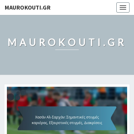
MAUROKOUTI.GR
Togg
navig
MAUROKOUTI.GR