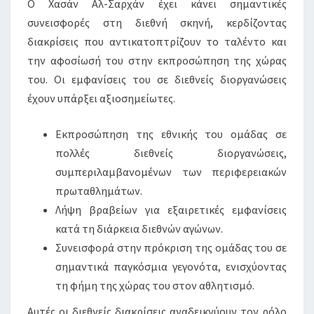
Ο Χασάν Αλ-Σαρχάν έχει κάνει σημαντικές
συνεισφορές στη διεθνή σκηνή, κερδίζοντας
διακρίσεις που αντικατοπτρίζουν το ταλέντο και
την αφοσίωσή του στην εκπροσώπηση της χώρας
του. Οι εμφανίσεις του σε διεθνείς διοργανώσεις
έχουν υπάρξει αξιοσημείωτες.
Εκπροσώπηση της εθνικής του ομάδας σε
πολλές διεθνείς διοργανώσεις,
συμπεριλαμβανομένων των περιφερειακών
πρωταθλημάτων.
Λήψη βραβείων για εξαιρετικές εμφανίσεις
κατά τη διάρκεια διεθνών αγώνων.
Συνεισφορά στην πρόκριση της ομάδας του σε
σημαντικά παγκόσμια γεγονότα, ενισχύοντας
τη φήμη της χώρας του στον αθλητισμό.
Αυτές οι διεθνείς διακρίσεις αναδεικνύουν τον ρόλο