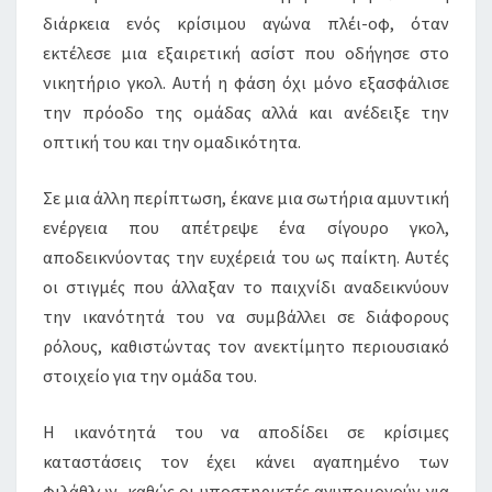
διάρκεια ενός κρίσιμου αγώνα πλέι-οφ, όταν
εκτέλεσε μια εξαιρετική ασίστ που οδήγησε στο
νικητήριο γκολ. Αυτή η φάση όχι μόνο εξασφάλισε
την πρόοδο της ομάδας αλλά και ανέδειξε την
οπτική του και την ομαδικότητα.
Σε μια άλλη περίπτωση, έκανε μια σωτήρια αμυντική
ενέργεια που απέτρεψε ένα σίγουρο γκολ,
αποδεικνύοντας την ευχέρειά του ως παίκτη. Αυτές
οι στιγμές που άλλαξαν το παιχνίδι αναδεικνύουν
την ικανότητά του να συμβάλλει σε διάφορους
ρόλους, καθιστώντας τον ανεκτίμητο περιουσιακό
στοιχείο για την ομάδα του.
Η ικανότητά του να αποδίδει σε κρίσιμες
καταστάσεις τον έχει κάνει αγαπημένο των
φιλάθλων, καθώς οι υποστηρικτές ανυπομονούν για