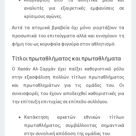
αναλυτές για εξαιρετικές εμφανίσεις σε
κρίσιμους αγώνες.
Αυτά τα ατομικά βραβεία όχι μόνο γιορτάζουν τα
προσωπικά του επιτεύγματα αλλά και ενισχύουν τη
φήμη του ως κορυφαία φιγούρα στον αθλητισμό.
Τίτλοι πρωταθλήματος και πρωταθλήματα
Ο Χασάν Αλ-Σαρχάν έχει παίξει καθοριστικό ρόλο
στην εξασφάλιση πολλών τίτλων πρωταθλήματος
και πρωταθλημάτων για τις ομάδες του. Οι
συνεισφορές του έχουν αποδειχθεί καθοριστικές για
την επίτευξη επιτυχίας σε επίπεδο συλλόγου.
Κατάκτηση αρκετών εθνικών τίτλων
πρωταθλήματος, συμβάλλοντας σημαντικά
στην συνολική απόδοση της ομάδας του.