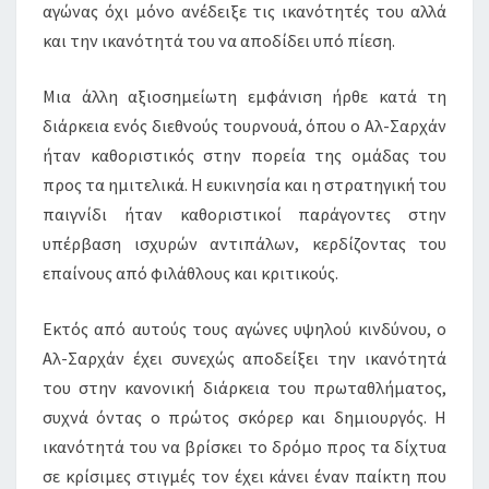
αγώνας όχι μόνο ανέδειξε τις ικανότητές του αλλά
και την ικανότητά του να αποδίδει υπό πίεση.
Μια άλλη αξιοσημείωτη εμφάνιση ήρθε κατά τη
διάρκεια ενός διεθνούς τουρνουά, όπου ο Αλ-Σαρχάν
ήταν καθοριστικός στην πορεία της ομάδας του
προς τα ημιτελικά. Η ευκινησία και η στρατηγική του
παιγνίδι ήταν καθοριστικοί παράγοντες στην
υπέρβαση ισχυρών αντιπάλων, κερδίζοντας του
επαίνους από φιλάθλους και κριτικούς.
Εκτός από αυτούς τους αγώνες υψηλού κινδύνου, ο
Αλ-Σαρχάν έχει συνεχώς αποδείξει την ικανότητά
του στην κανονική διάρκεια του πρωταθλήματος,
συχνά όντας ο πρώτος σκόρερ και δημιουργός. Η
ικανότητά του να βρίσκει το δρόμο προς τα δίχτυα
σε κρίσιμες στιγμές τον έχει κάνει έναν παίκτη που