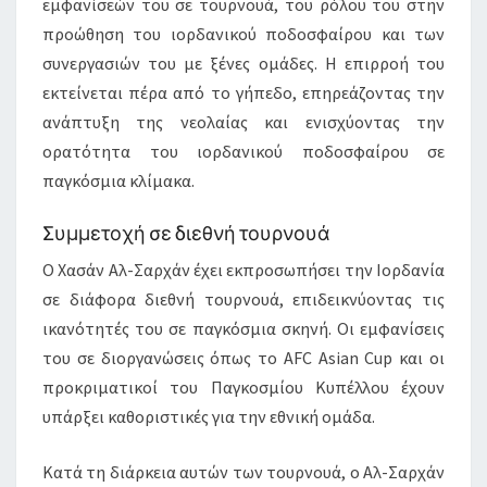
εμφανίσεών του σε τουρνουά, του ρόλου του στην
προώθηση του ιορδανικού ποδοσφαίρου και των
συνεργασιών του με ξένες ομάδες. Η επιρροή του
εκτείνεται πέρα από το γήπεδο, επηρεάζοντας την
ανάπτυξη της νεολαίας και ενισχύοντας την
ορατότητα του ιορδανικού ποδοσφαίρου σε
παγκόσμια κλίμακα.
Συμμετοχή σε διεθνή τουρνουά
Ο Χασάν Αλ-Σαρχάν έχει εκπροσωπήσει την Ιορδανία
σε διάφορα διεθνή τουρνουά, επιδεικνύοντας τις
ικανότητές του σε παγκόσμια σκηνή. Οι εμφανίσεις
του σε διοργανώσεις όπως το AFC Asian Cup και οι
προκριματικοί του Παγκοσμίου Κυπέλλου έχουν
υπάρξει καθοριστικές για την εθνική ομάδα.
Κατά τη διάρκεια αυτών των τουρνουά, ο Αλ-Σαρχάν