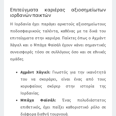
Επιτεύγματα καριέρας αξιοσημείωτων
ιορδανών παικτών
Η Ιορδανία έχει παράγει αρκετούς αξιοσημείωτους
ποδοσφαιρικούς ταλέντα, καθένας με τα δικά του
επιτεύγματα στην καριέρα. Παίκτες όπως ο Αχμάντ
Χάγιελ και ο Μπάχα Φαϊσάλ έχουν κάνει σημαντικές
συνεισφορές τόσο σε συλλόγους όσο και σε εθνικές
ομάδες.
Αχμάντ Χάγιελ:
Γνωστός για την ικανότητά
του να σκοράρει, είναι ένας από τους
κορυφαίους σκόρερ στην ιστορία της
Ιορδανίας.
Μπάχα Φαϊσάλ:
Ένας πολυδιάστατος
επιθετικός, έχει παίξει καθοριστικό ρόλο σε
διάφορα διεθνή τουρνουά.