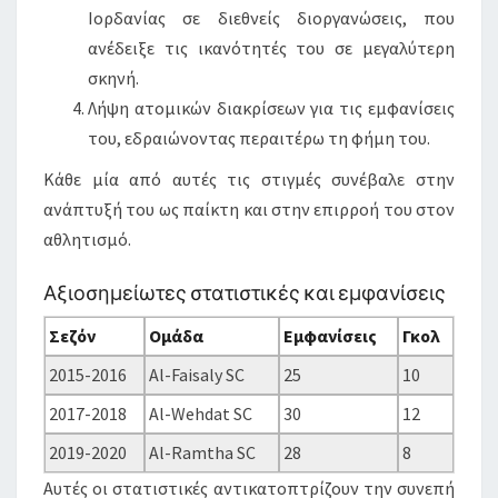
Ιορδανίας σε διεθνείς διοργανώσεις, που
ανέδειξε τις ικανότητές του σε μεγαλύτερη
σκηνή.
Λήψη ατομικών διακρίσεων για τις εμφανίσεις
του, εδραιώνοντας περαιτέρω τη φήμη του.
Κάθε μία από αυτές τις στιγμές συνέβαλε στην
ανάπτυξή του ως παίκτη και στην επιρροή του στον
αθλητισμό.
Αξιοσημείωτες στατιστικές και εμφανίσεις
Σεζόν
Ομάδα
Εμφανίσεις
Γκολ
2015-2016
Al-Faisaly SC
25
10
2017-2018
Al-Wehdat SC
30
12
2019-2020
Al-Ramtha SC
28
8
Αυτές οι στατιστικές αντικατοπτρίζουν την συνεπή