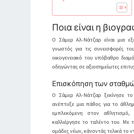
Ποια είναι η βιογρ
Ο Σάμερ Αλ-Νάτζαρ είναι μια ε
γνωστός για τις συνεισφορές το
οικογενειακό του υπόβαθρο διαμ
οδηγώντας σε αξιοσημείωτες επιτυ
Επισκόπηση των σταθμώ
Ο Σάμερ Αλ-Νάτζαρ ξεκίνησε το
ανέπτυξε μια πάθος για το άθλημ
εμπλεκόμενη στον αθλητισμό, 
καλλιέργησε το ταλέντο του. Με
ομάδες νέων, κάνοντάς τελικά το 