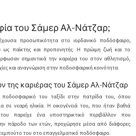
αφία του Σάμερ Αλ-Νάτζαρ;
ξέχουσα προσωπικότητα στο ιορδανικό ποδόσφαιρο,
υ ως παίκτης και προπονητής. Η πρώιμη ζωή και το
όρφωσαν σημαντικά την καριέρα του στον αθλητισμό,
χίες και αναγνώριση στην ποδοσφαιρική κοινότητα.
ν της καριέρας του Σάμερ Αλ-Νάτζαρ
 ποδοσφαιρικό του ταξίδι στην πατρίδα του, όπου
α σε νεαρή ηλικία. Η οικογένειά του, που ήταν βαθιά
του παρείχε ένα υποστηρικτικό περιβάλλον που
 την πάροδο των ετών, προχώρησε μέσα από διάφορες
ντεμπούτο του στο επαγγελματικό ποδόσφαιρο.