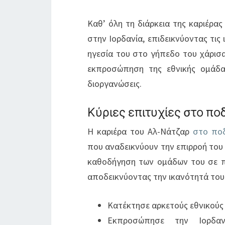
Καθ’ όλη τη διάρκεια της καριέρα
στην Ιορδανία, επιδεικνύοντας τις
ηγεσία του στο γήπεδο του χάρισα
εκπροσώπηση της εθνικής ομάδας
διοργανώσεις.
Κύριες επιτυχίες στο π
Η καριέρα του Αλ-Νάτζαρ
στο πο
που αναδεικνύουν την επιρροή του 
καθοδήγηση των ομάδων του σε πο
αποδεικνύοντας την ικανότητά του 
Κατέκτησε αρκετούς εθνικούς 
Εκπροσώπησε την Ιορδαν