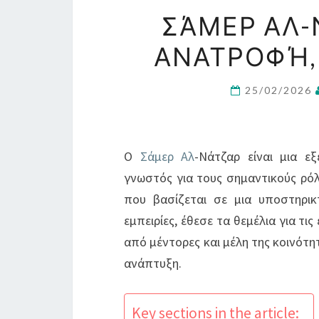
ΣΆΜΕΡ ΑΛ-
ΑΝΑΤΡΟΦΉ,
25/02/2026
Ο
Σάμερ Αλ
-Νάτζαρ είναι μια ε
γνωστός για τους σημαντικούς ρό
που βασίζεται σε μια υποστηρικτ
εμπειρίες, έθεσε τα θεμέλια για τι
από μέντορες και μέλη της κοινότη
ανάπτυξη.
Key sections in the article: