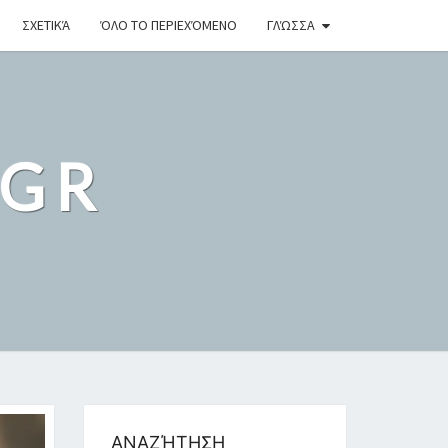
ΣΧΕΤΙΚΆ
ΌΛΟ ΤΟ ΠΕΡΙΕΧΌΜΕΝΟ
ΓΛΏΣΣΑ
.GR
ΑΝΑΖΉΤΗΣΗ