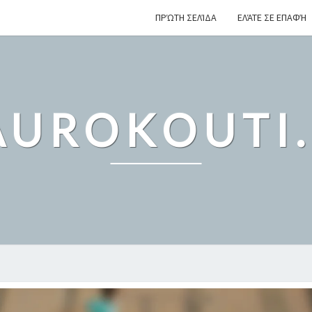
ΠΡΏΤΗ ΣΕΛΊΔΑ
ΕΛΆΤΕ ΣΕ ΕΠΑΦΉ
UROKOUTI