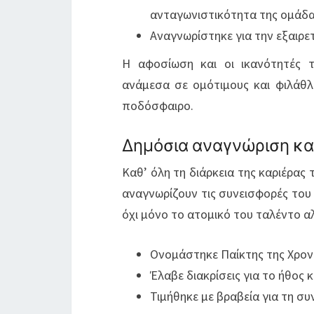
ανταγωνιστικότητα της ομάδα
Αναγνωρίστηκε για την εξαιρε
Η αφοσίωση και οι ικανότητές 
ανάμεσα σε ομότιμους και φιλάθλ
ποδόσφαιρο.
Δημόσια αναγνώριση κα
Καθ’ όλη τη διάρκεια της καριέρας
αναγνωρίζουν τις συνεισφορές του 
όχι μόνο το ατομικό του ταλέντο α
Ονομάστηκε Παίκτης της Χρον
Έλαβε διακρίσεις για το ήθος 
Τιμήθηκε με βραβεία για τη 