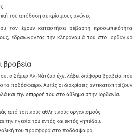
ς.
τική του απόδοση σε κρίσιμους αγώνες.
του τον έχουν καταστήσει σεβαστή προσωπικότητα
ους, εδραιώνοντας την κληρονομιά του στο ιορδανικό
ι βραβεία
 του, ο Σάμερ Αλ-Νάτζαρ έχει λάβει διάφορα βραβεία που
στο ποδόσφαιρο. Αυτές οι διακρίσεις αντικατοπτρίζουν
λλά και την επιρροή του στο άθλημα στην Ιορδανία.
ιάς από τοπικούς αθλητικούς οργανισμούς.
και την ηγεσία του εντός και εκτός γηπέδου.
συνολική του προσφορά στο ποδόσφαιρο.