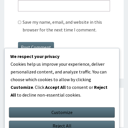
Save my name, email, and website in this
browser for the next time I comment.
We respect your privacy
Cookies help us improve your experience, deliver
personalized content, and analyze traffic. You can
choose which cookies to allow by clicking
Customize
. Click
Accept All
to consent or
Reject
All
to decline non-essential cookies.
ΑΝΑΖΉΤΗΣΗ
Customize
Search
Search
for:
Reject All