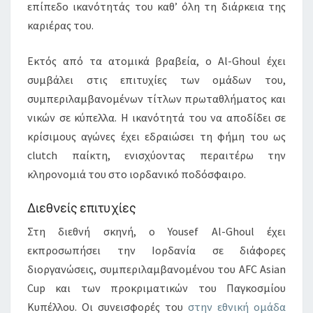
επίπεδο ικανότητάς του καθ’ όλη τη διάρκεια της
καριέρας του.
Εκτός από τα ατομικά βραβεία, ο Al-Ghoul έχει
συμβάλει στις επιτυχίες των ομάδων του,
συμπεριλαμβανομένων τίτλων πρωταθλήματος και
νικών σε κύπελλα. Η ικανότητά του να αποδίδει σε
κρίσιμους αγώνες έχει εδραιώσει τη φήμη του ως
clutch παίκτη, ενισχύοντας περαιτέρω την
κληρονομιά του στο ιορδανικό ποδόσφαιρο.
Διεθνείς επιτυχίες
Στη διεθνή σκηνή, ο Yousef Al-Ghoul έχει
εκπροσωπήσει την Ιορδανία σε διάφορες
διοργανώσεις, συμπεριλαμβανομένου του AFC Asian
Cup και των προκριματικών του Παγκοσμίου
Κυπέλλου. Οι συνεισφορές του
στην εθνική ομάδα