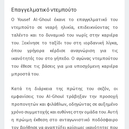
Επαγγελματικό ντεμπούτο
Ο Yousef Al-Ghoul έκανε το επαγγελματικό του
ντεμπούτο σε νεαρή ηλικία, επιδεικνύοντας το
ταλέντο και το δυναμικό του νωρίς στην καριέρα
του. Ξεκίνησε το ταξίδι του στη ιορδανική λίγκα,
όπου γρήγορα κέρδισε αναγνώριση για τις
ικανότητές του στο γήπεδο. Ο αγώνας ντεμπούτου
του έθεσε τις βάσεις για μια υποσχόμενη καριέρα
μπροστά του.
Κατά τη διάρκεια της πρώτης του σεζόν, οι
εμφανίσεις του Al-Ghoul τράβηξαν την προσοχή
προπονητών και φιλάθλων, οδηγώντας σε αυξημένο
χρόνο συμμετοχής και ευθύνες στην ομάδα του. Αυτή
η πρώιμη έκθεση στο ανταγωνιστικό ποδόσφαιρο
τον βοήθησε να αναπτύξει κρίσιμες ικανότητες που