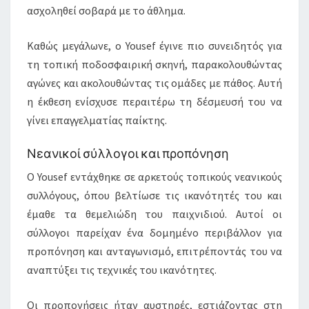
ασχοληθεί σοβαρά με το άθλημα.
Καθώς μεγάλωνε, ο Yousef έγινε πιο συνειδητός για
τη τοπική ποδοσφαιρική σκηνή, παρακολουθώντας
αγώνες και ακολουθώντας τις ομάδες με πάθος. Αυτή
η έκθεση ενίσχυσε περαιτέρω τη δέσμευσή του να
γίνει επαγγελματίας παίκτης.
Νεανικοί σύλλογοι και προπόνηση
Ο Yousef εντάχθηκε σε αρκετούς τοπικούς νεανικούς
συλλόγους, όπου βελτίωσε τις ικανότητές του και
έμαθε τα θεμελιώδη του παιχνιδιού. Αυτοί οι
σύλλογοι παρείχαν ένα δομημένο περιβάλλον για
προπόνηση και ανταγωνισμό, επιτρέποντάς του να
αναπτύξει τις τεχνικές του ικανότητες.
Οι προπονήσεις ήταν αυστηρές, εστιάζοντας στη