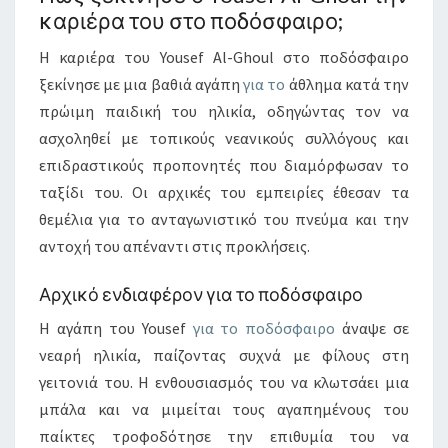
καριέρα του στο ποδόσφαιρο;
Η καριέρα του Yousef Al-Ghoul στο ποδόσφαιρο
ξεκίνησε με μια βαθιά αγάπη
για το
άθλημα κατά την
πρώιμη παιδική του ηλικία, οδηγώντας τον να
ασχοληθεί με τοπικούς νεανικούς συλλόγους και
επιδραστικούς προπονητές που διαμόρφωσαν το
ταξίδι του. Οι αρχικές του εμπειρίες έθεσαν τα
θεμέλια για το ανταγωνιστικό του πνεύμα και την
αντοχή του απέναντι στις προκλήσεις.
Αρχικό ενδιαφέρον για το ποδόσφαιρο
Η αγάπη του Yousef
για το ποδόσφαιρο
άναψε σε
νεαρή ηλικία, παίζοντας συχνά με φίλους στη
γειτονιά του. Η ενθουσιασμός του να κλωτσάει μια
μπάλα και να μιμείται τους αγαπημένους του
παίκτες τροφοδότησε την επιθυμία του να