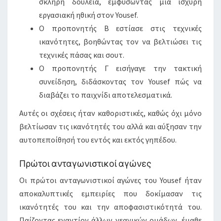
σκληρή δουλειά, εμφυσώντας μια ισχυρή
εργασιακή ηθική στον Yousef.
Ο προπονητής Β εστίασε στις τεχνικές
ικανότητες, βοηθώντας τον να βελτιώσει τις
τεχνικές πάσας και σουτ.
Ο προπονητής Γ εισήγαγε την τακτική
συνείδηση, διδάσκοντας τον Yousef πώς να
διαβάζει το παιχνίδι αποτελεσματικά.
Αυτές οι σχέσεις ήταν καθοριστικές, καθώς όχι μόνο
βελτίωσαν τις ικανότητές του αλλά και αύξησαν την
αυτοπεποίθησή του εντός και εκτός γηπέδου.
Πρώτοι ανταγωνιστικοί αγώνες
Οι πρώτοι ανταγωνιστικοί αγώνες του Yousef ήταν
αποκαλυπτικές εμπειρίες που δοκίμασαν τις
ικανότητές του και την αποφασιστικότητά του.
Παίζοντας εναντίον άλλων νεανικών ομάδων, έμαθε