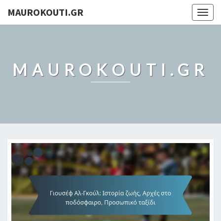
MAUROKOUTI.GR
Togg
navig
MAUROKOUTI.GR