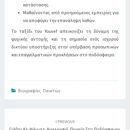
κατάστασης.
Μαθαίνοντας από προηγούμενες εμπειρίες για
να αποφύγει την επανάληψη λαθών.
Το ταξίδι του Yousef απεικονίζει τη δύναμη της
ψυχικής αντοχής και τη σημασία ενός ισχυρού
δικτύου υποστήριξης στην υπέρβαση προσωπικών
και επαγγελματικών προκλήσεων στο ποδόσφαιρο.
Βιογραφίες Παικτών
Post
navigation
PREVIOUS
Γιάζαν Αλ-Νάιματ: Ανατροφή, Πορεία Στο Ποδόσφαιρο,