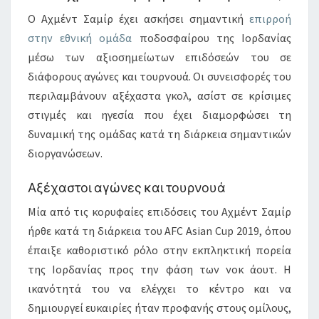
Ο Αχμέντ Σαμίρ έχει ασκήσει σημαντική
επιρροή
στην εθνική ομάδα
ποδοσφαίρου της Ιορδανίας
μέσω των αξιοσημείωτων επιδόσεών του σε
διάφορους αγώνες και τουρνουά. Οι συνεισφορές του
περιλαμβάνουν αξέχαστα γκολ, ασίστ σε κρίσιμες
στιγμές και ηγεσία που έχει διαμορφώσει τη
δυναμική της ομάδας κατά τη διάρκεια σημαντικών
διοργανώσεων.
Αξέχαστοι αγώνες και τουρνουά
Μία από τις κορυφαίες επιδόσεις του Αχμέντ Σαμίρ
ήρθε κατά τη διάρκεια του AFC Asian Cup 2019, όπου
έπαιξε καθοριστικό ρόλο στην εκπληκτική πορεία
της Ιορδανίας προς την φάση των νοκ άουτ. Η
ικανότητά του να ελέγχει το κέντρο και να
δημιουργεί ευκαιρίες ήταν προφανής στους ομίλους,