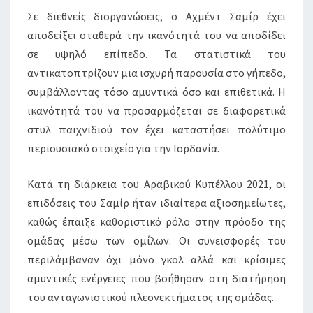
Σε διεθνείς διοργανώσεις, ο Αχμέντ Σαμίρ έχει
αποδείξει σταθερά την ικανότητά του να αποδίδει
σε υψηλό επίπεδο. Τα στατιστικά του
αντικατοπτρίζουν μια ισχυρή παρουσία στο γήπεδο,
συμβάλλοντας τόσο αμυντικά όσο και επιθετικά. Η
ικανότητά του να προσαρμόζεται σε διαφορετικά
στυλ παιχνιδιού τον έχει καταστήσει πολύτιμο
περιουσιακό στοιχείο για την Ιορδανία.
Κατά τη διάρκεια του Αραβικού Κυπέλλου 2021, οι
επιδόσεις του Σαμίρ ήταν ιδιαίτερα αξιοσημείωτες,
καθώς έπαιξε καθοριστικό ρόλο στην πρόοδο της
ομάδας μέσω των ομίλων. Οι συνεισφορές του
περιλάμβαναν όχι μόνο γκολ αλλά και κρίσιμες
αμυντικές ενέργειες που βοήθησαν στη διατήρηση
του ανταγωνιστικού πλεονεκτήματος της ομάδας.