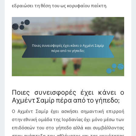
εδραιώσει τη θέση του ως κορυφαίου παίκτη.
Ποιες συνεισφορές έχει κάνει ο
Αχμέντ Σαμίρ πέρα από το γήπεδο;
Ο Αχμέντ Σαμίρ έχει ασκήσει σημαντική επιρροή
στην εθνική ομάδα της Ιορδανίας όχι μόνο μέσω των
επιδόσεών του στο γήπεδο αλλά και συμβάλλοντας
στην ανάπτυξη του αθλήματος και της κοινότητας