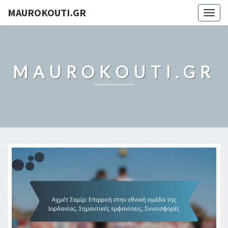
MAUROKOUTI.GR
Togg
navig
MAUROKOUTI.GR