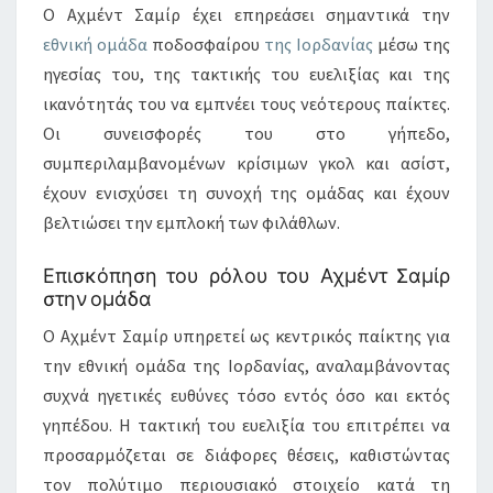
Ο Αχμέντ Σαμίρ έχει επηρεάσει σημαντικά την
εθνική ομάδα
ποδοσφαίρου
της Ιορδανίας
μέσω της
ηγεσίας του, της τακτικής του ευελιξίας και της
ικανότητάς του να εμπνέει τους νεότερους παίκτες.
Οι συνεισφορές του στο γήπεδο,
συμπεριλαμβανομένων κρίσιμων γκολ και ασίστ,
έχουν ενισχύσει τη συνοχή της ομάδας και έχουν
βελτιώσει την εμπλοκή των φιλάθλων.
Επισκόπηση του ρόλου του Αχμέντ Σαμίρ
στην ομάδα
Ο Αχμέντ Σαμίρ υπηρετεί ως κεντρικός παίκτης για
την εθνική ομάδα της Ιορδανίας, αναλαμβάνοντας
συχνά ηγετικές ευθύνες τόσο εντός όσο και εκτός
γηπέδου. Η τακτική του ευελιξία του επιτρέπει να
προσαρμόζεται σε διάφορες θέσεις, καθιστώντας
τον πολύτιμο περιουσιακό στοιχείο κατά τη