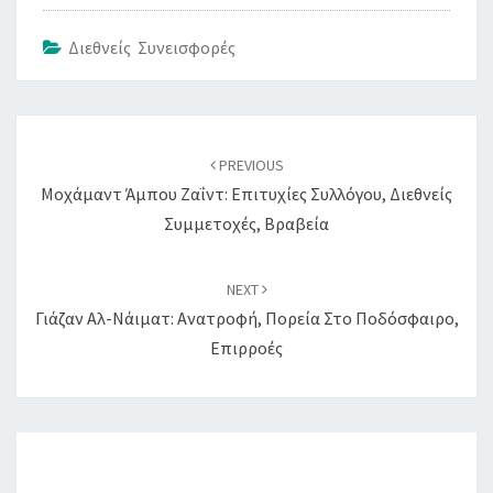
Διεθνείς Συνεισφορές
Post
navigation
PREVIOUS
Μοχάμαντ Άμπου Ζαΐντ: Επιτυχίες Συλλόγου, Διεθνείς
Συμμετοχές, Βραβεία
NEXT
Γιάζαν Αλ-Νάιματ: Ανατροφή, Πορεία Στο Ποδόσφαιρο,
Επιρροές