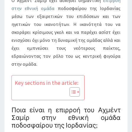
Ο Αχμέντ Σαμίρ έχει ασκήσει σημαντική
επιρροή
στην εθνική ομάδα
ποδοσφαίρου της Ιορδανίας
μέσω των εξαιρετικών του επιδόσεων και των
ηγετικών του ικανοτήτων. Η ικανότητά του να
σκοράρει κρίσιμους γκολ και να παρέχει ασίστ έχει
ενισχύσει όχι μόνο τη δυναμική της ομάδας αλλά και
έχει εμπνεύσει τους νεότερους παίκτες,
εδραιώνοντας τον ρόλο του ως κεντρική φιγούρα
στην ομάδα.
Key sections in the article:
Ποια είναι η επιρροή του Αχμέντ
Σαμίρ στην εθνική ομάδα
ποδοσφαίρου της Ιορδανίας;