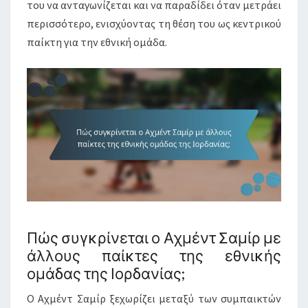
του να ανταγωνίζεται και να παραδίδει όταν μετράει
περισσότερο, ενισχύοντας τη θέση του ως κεντρικού
παίκτη για την εθνική ομάδα.
Πώς συγκρίνεται ο Αχμέντ Σαμίρ με
άλλους παίκτες της εθνικής
ομάδας της Ιορδανίας;
Ο Αχμέντ Σαμίρ ξεχωρίζει μεταξύ των συμπαικτών