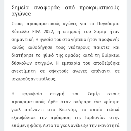
Σημεία αναφοράς από προκριματικούς
αγώνες
Στους προκριματικούς αγώνες για το Παγκόσμιο
Κύπελλο FIFA 2022, η επιρροή του Σαμίρ ήταν
σημαντική. Η ηγεσία του στο γήπεδο ήταν προφανής
καθώς καθοδήγησε τους νεότερους παίκτες και
διατήρησε το ηθικό της ομάδας κατά τη διάρκεια
δύσκολων στιγμών. Η εμπειρία του αποδείχθηκε
ανεκτίμητη σε σφιχτούς αγώνες απέναντι σε
ισχυρούς αντιπάλους.
Η κορυφαία στιγμή του Σαμίρ στους
προκριματικούς ήρθε όταν σκόραρε ένα κρίσιμο
γκολ απέναντι στο Βιετνάμ, το οποίο τελικά
εξασφάλισε την πρόκριση της Ιορδανίας στην
επόμενη φάση. Αυτό το γκολ ανέδειξε την ικανότητά