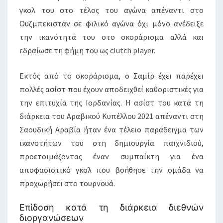
γκολ του στο τέλος του αγώνα απέναντι στο
Ουζμπεκιστάν σε φιλικό αγώνα όχι μόνο ανέδειξε
την ικανότητά του στο σκοράρισμα αλλά και
εδραίωσε τη φήμη του ως clutch player.
Εκτός από το σκοράρισμα, ο Σαμίρ έχει παρέχει
πολλές ασίστ που έχουν αποδειχθεί καθοριστικές για
την επιτυχία της Ιορδανίας. Η ασίστ του κατά τη
διάρκεια του Αραβικού Κυπέλλου 2021 απέναντι στη
Σαουδική Αραβία ήταν ένα τέλειο παράδειγμα των
ικανοτήτων του στη δημιουργία παιχνιδιού,
προετοιμάζοντας έναν συμπαίκτη για ένα
αποφασιστικό γκολ που βοήθησε την ομάδα να
προχωρήσει στο τουρνουά.
Επίδοση κατά τη διάρκεια διεθνών
διοργανώσεων