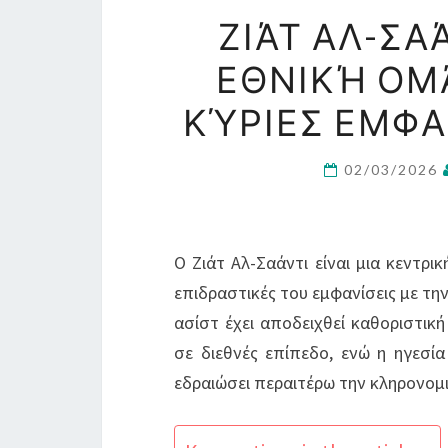
ΖΙΆΤ ΑΛ-ΣΑ
ΕΘΝΙΚΉ ΟΜΆ
ΚΎΡΙΕΣ ΕΜΦΑ
02/03/2026
Ο Ζιάτ Αλ-Σαάντι είναι μια κεντρι
επιδραστικές του εμφανίσεις με τη
ασίστ έχει αποδειχθεί καθοριστικ
σε διεθνές επίπεδο, ενώ η ηγεσί
εδραιώσει περαιτέρω την κληρονομ