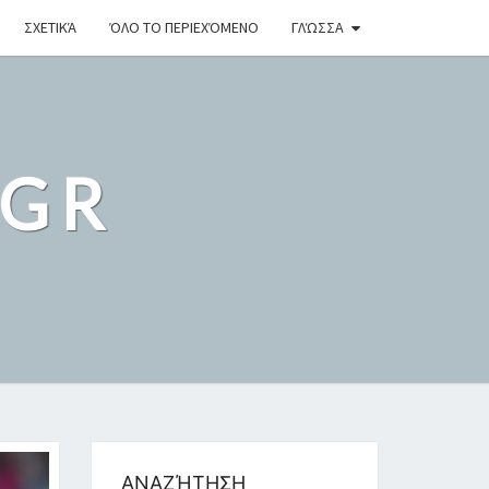
ΣΧΕΤΙΚΆ
ΌΛΟ ΤΟ ΠΕΡΙΕΧΌΜΕΝΟ
ΓΛΏΣΣΑ
.GR
ΑΝΑΖΉΤΗΣΗ