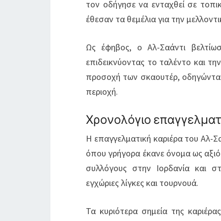
τον οδήγησε να ενταχθεί σε τοπι
έθεσαν τα θεμέλια για την μελλοντι
Ως έφηβος, ο Αλ-Σαάντι βελτίωσ
επιδεικνύοντας το ταλέντο και τ
προσοχή των σκαουτέρ, οδηγώντας
περιοχή.
Χρονολόγιο επαγγελματ
Η επαγγελματική καριέρα του Αλ-Σ
όπου γρήγορα έκανε όνομα ως αξιόπ
συλλόγους στην Ιορδανία και στ
εγχώριες λίγκες και τουρνουά.
Τα κυριότερα σημεία της καριέρα