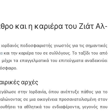
θρο και η καριέρα του Ζιάτ Αλ-
ν ιορδανός ποδοσφαιριστής γνωστός για τις σημαντικές
δα
και την καριέρα του σε συλλόγους. Το ταξίδι του από
υ μέχρι τα επαγγελματικά του επιτεύγματα αναδεικνύει
δόσφαιρο.
αιρικές αρχές
μεγάλωσε στην Ιορδανία, όπου ανέπτυξε πάθος για το
γαλώνοντας σε μια οικογένεια προσανατολισμένη στον
ουθήσει τα αθλητικά του ενδιαφέροντα, γεγονός που