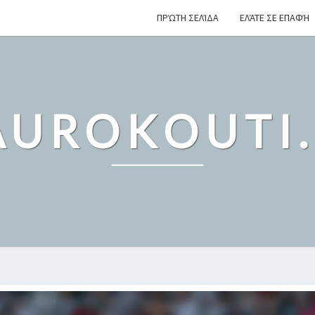
ΠΡΏΤΗ ΣΕΛΊΔΑ
ΕΛΆΤΕ ΣΕ ΕΠΑΦΉ
UROKOUTI